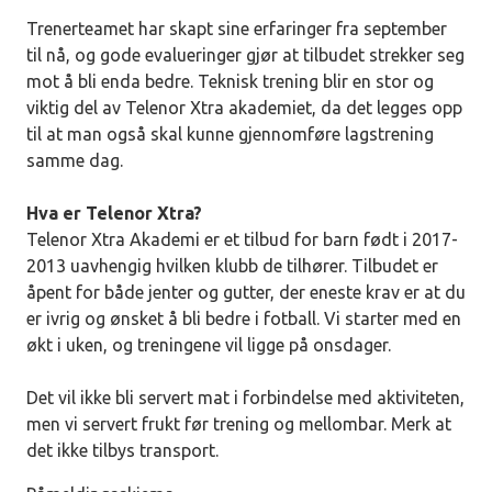
Trenerteamet har skapt sine erfaringer fra september
til nå, og gode evalueringer gjør at tilbudet strekker seg
mot å bli enda bedre. Teknisk trening blir en stor og
viktig del av Telenor Xtra akademiet, da det legges opp
til at man også skal kunne gjennomføre lagstrening
samme dag.
Hva er Telenor Xtra?
Telenor Xtra Akademi er et tilbud for barn født i 2017-
2013 uavhengig hvilken klubb de tilhører. Tilbudet er
åpent for både jenter og gutter, der eneste krav er at du
er ivrig og ønsket å bli bedre i fotball. Vi starter med en
økt i uken, og treningene vil ligge på onsdager.
Det vil ikke bli servert mat i forbindelse med aktiviteten,
men vi servert frukt før trening og mellombar. Merk at
det ikke tilbys transport.