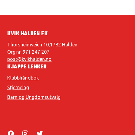
KVIK HALDEN FK
Thorsheimveien 10,1782 Halden
Org.nr. 971 247 207
post@kvikhalden.no
KJAPPE LENKER
Klubbhåndbok
Stjernelag
Barn og Ungdomsutvalg