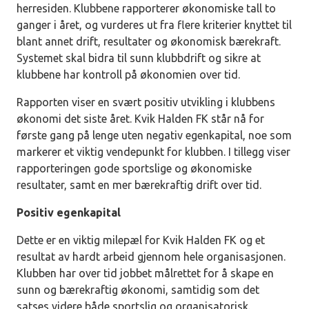
herresiden. Klubbene rapporterer økonomiske tall to
ganger i året, og vurderes ut fra flere kriterier knyttet til
blant annet drift, resultater og økonomisk bærekraft.
Systemet skal bidra til sunn klubbdrift og sikre at
klubbene har kontroll på økonomien over tid.
Rapporten viser en svært positiv utvikling i klubbens
økonomi det siste året. Kvik Halden FK står nå for
første gang på lenge uten negativ egenkapital, noe som
markerer et viktig vendepunkt for klubben. I tillegg viser
rapporteringen gode sportslige og økonomiske
resultater, samt en mer bærekraftig drift over tid.
Positiv egenkapital
Dette er en viktig milepæl for Kvik Halden FK og et
resultat av hardt arbeid gjennom hele organisasjonen.
Klubben har over tid jobbet målrettet for å skape en
sunn og bærekraftig økonomi, samtidig som det
satses videre både sportslig og organisatorisk.