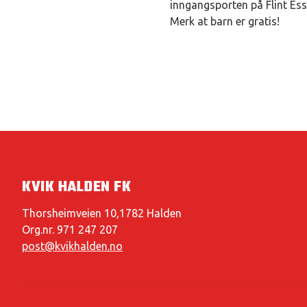
inngangsporten på Flint Es
Merk at barn er gratis!
KVIK HALDEN FK
Thorsheimveien 10,1782 Halden
Org.nr. 971 247 207
post@kvikhalden.no