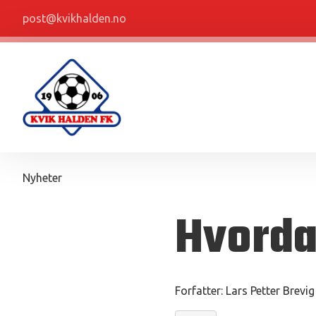
post@kvikhalden.no
Nyheter
Hvorda
Forfatter:
Lars Petter Brevig