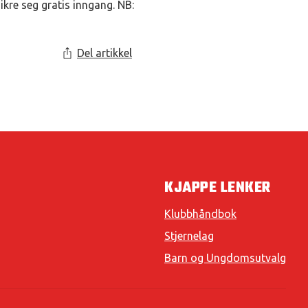
re seg gratis inngang. NB:
Del artikkel
KJAPPE LENKER
Klubbhåndbok
Stjernelag
Barn og Ungdomsutvalg