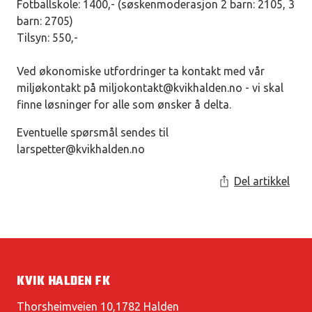
Fotballskole: 1400,- (søskenmoderasjon 2 barn: 2105, 3
barn: 2705)
Tilsyn: 550,-
Ved økonomiske utfordringer ta kontakt med vår
miljøkontakt på
miljokontakt@kvikhalden.no
- vi skal
finne løsninger for alle som ønsker å delta.
Eventuelle spørsmål sendes til
larspetter@kvikhalden.no
Del artikkel
KVIK HALDEN FK
Thorsheimveien 10,1782 Halden