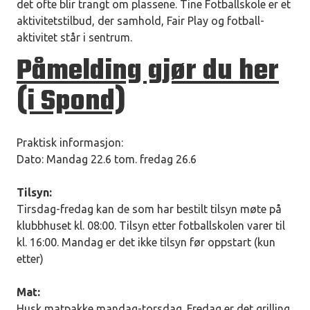
det ofte blir trangt om plassene. Tine Fotballskole er et
aktivitetstilbud, der samhold, Fair Play og fotball-
aktivitet står i sentrum.
Påmelding gjør du her
(i Spond)
Praktisk informasjon:
Dato: Mandag 22.6 tom. fredag 26.6
Tilsyn:
Tirsdag-fredag kan de som har bestilt tilsyn møte på
klubbhuset kl. 08:00. Tilsyn etter fotballskolen varer til
kl. 16:00. Mandag er det ikke tilsyn før oppstart (kun
etter)
Mat:
Husk matpakke mandag-torsdag. Fredag er det grilling