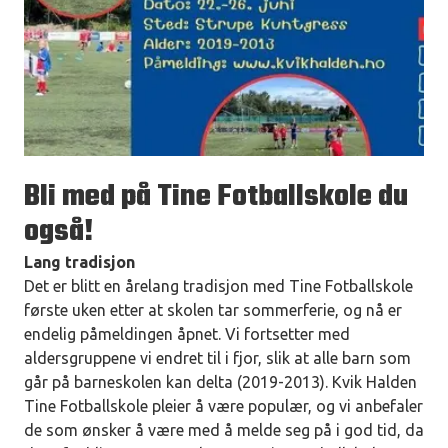
Bli med på Tine Fotballskole du
også!
Lang tradisjon
Det er blitt en årelang tradisjon med Tine Fotballskole
første uken etter at skolen tar sommerferie, og nå er
endelig påmeldingen åpnet. Vi fortsetter med
aldersgruppene vi endret til i fjor, slik at alle barn som
går på barneskolen kan delta (2019-2013). Kvik Halden
Tine Fotballskole pleier å være populær, og vi anbefaler
de som ønsker å være med å melde seg på i god tid, da