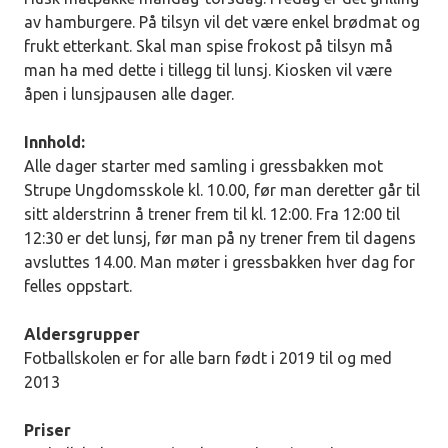
av hamburgere. På tilsyn vil det være enkel brødmat og
frukt etterkant. Skal man spise frokost på tilsyn må
man ha med dette i tillegg til lunsj. Kiosken vil være
åpen i lunsjpausen alle dager.
Innhold:
Alle dager starter med samling i gressbakken mot
Strupe Ungdomsskole kl. 10.00, før man deretter går til
sitt alderstrinn å trener frem til kl. 12:00. Fra 12:00 til
12:30 er det lunsj, før man på ny trener frem til dagens
avsluttes 14.00. Man møter i gressbakken hver dag for
felles oppstart.
Aldersgrupper
Fotballskolen er for alle barn født i 2019 til og med
2013
Priser